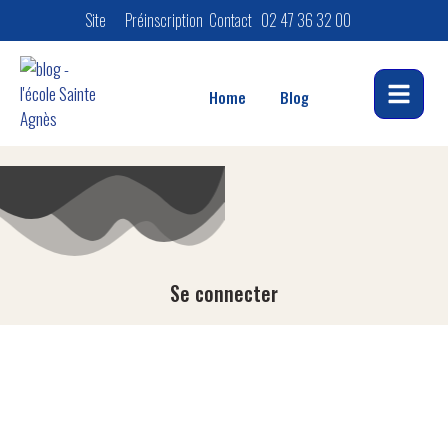
Site​
Préinscription
Contact
02 47 36 32 00
Home
Blog
Se connecter