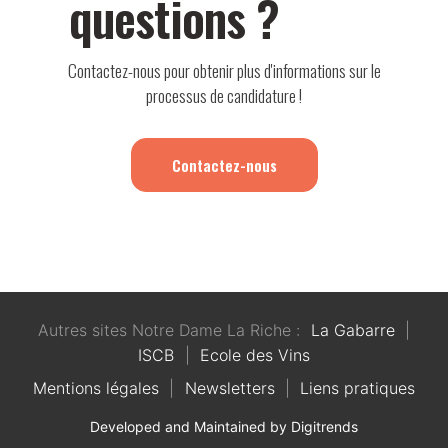
questions ?
Contactez-nous pour obtenir plus d'informations sur le
processus de candidature !
Contactez-nous
Autres sites Notre Dame La Riche :
La Gabarre
|
ISCB
|
Ecole des Vins
Mentions légales
|
Newsletters
|
Liens pratiques
Developed and Maintained by Digitrends