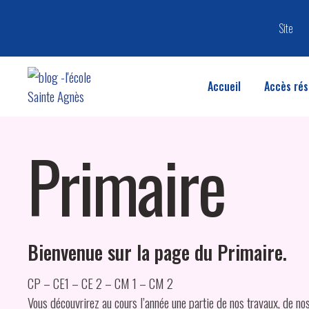
Site​
Accueil
Accès rés
Primaire
Bienvenue sur la page du Primaire.
CP – CE1 – CE 2 – CM 1 – CM 2
Vous découvrirez au cours l’année une partie de nos travaux, de no